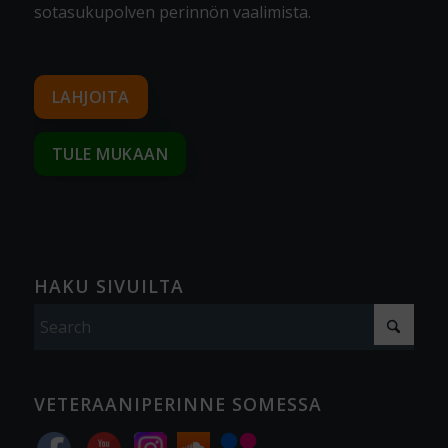
sotasukupolven perinnön vaalimista
.
LAHJOITA
TULE MUKAAN
HAKU SIVUILTA
VETERAANIPERINNE SOMESSA