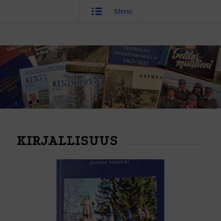
Menu
KIRJALLISUUS