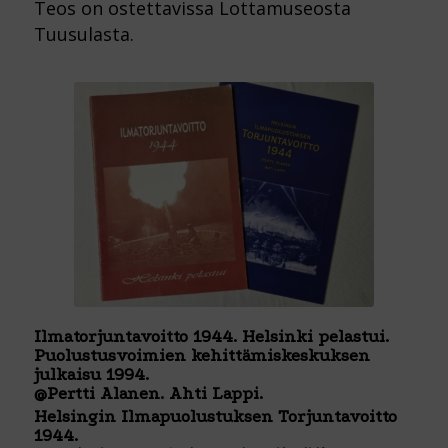
Teos on ostettavissa Lottamuseosta
Tuusulasta.
Ilmatorjuntavoitto 1944. Helsinki pelastui.
Puolustusvoimien kehittämiskeskuksen
julkaisu 1994.
@Pertti Alanen. Ahti Lappi.
Helsingin Ilmapuolustuksen Torjuntavoitto
1944.