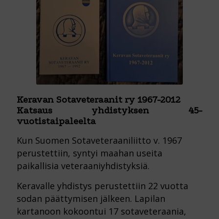
Keravan Sotaveteraanit ry 1967-2012
Katsaus yhdistyksen 45-
vuotistaipaleelta
Kun Suomen Sotaveteraaniliitto v. 1967
perustettiin, syntyi maahan useita
paikallisia veteraaniyhdistyksiä.
Keravalle yhdistys perustettiin 22 vuotta
sodan päättymisen jälkeen. Lapilan
kartanoon kokoontui 17 sotaveteraania,