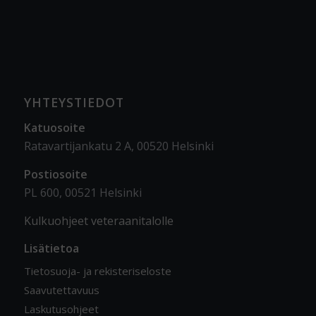
YHTEYSTIEDOT
Katuosoite
Ratavartijankatu 2 A, 00520 Helsinki
Postiosoite
PL 600, 00521 Helsinki
Kulkuohjeet veteraanitalolle
Lisätietoa
Tietosuoja- ja rekisteriseloste
Saavutettavuus
Laskutusohjeet