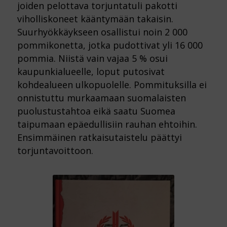
joiden pelottava torjuntatuli pakotti
viholliskoneet kääntymään takaisin.
Suurhyökkäykseen osallistui noin 2 000
pommikonetta, jotka pudottivat yli 16 000
pommia. Niistä vain vajaa 5 % osui
kaupunkialueelle, loput putosivat
kohdealueen ulkopuolelle. Pommituksilla ei
onnistuttu murkaamaan suomalaisten
puolustustahtoa eikä saatu Suomea
taipumaan epäedullisiin rauhan ehtoihin.
Ensimmäinen ratkaisutaistelu päättyi
torjuntavoittoon.