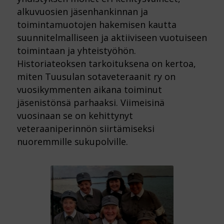
alkuvuosien jäsenhankinnan ja
toimintamuotojen hakemisen kautta
suunnitelmalliseen ja aktiiviseen vuotuiseen
toimintaan ja yhteistyöhön.
Historiateoksen tarkoituksena on kertoa,
miten Tuusulan sotaveteraanit ry on
vuosikymmenten aikana toiminut
jäsenistönsä parhaaksi. Viimeisinä
vuosinaan se on kehittynyt
veteraaniperinnön siirtämiseksi
nuoremmille sukupolville.