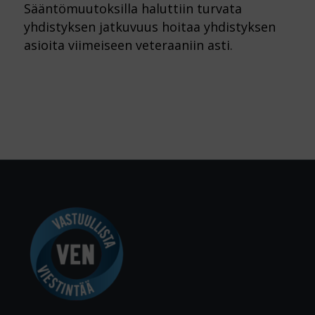
Sääntömuutoksilla haluttiin turvata
yhdistyksen jatkuvuus hoitaa yhdistyksen
asioita viimeiseen veteraaniin asti.