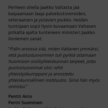
Perheen ohella Jaakko Valtasta jää
kaipaamaan laaja palvelustovereiden,
veteraanien ja ystävien joukko. Heidän
tuntojaan sopii hyvin kuvaamaan Valtasen
pitkältä ajalta tunteneen ministeri Jaakko
Iloniemen sanat:
”
Pidin arvossa sitä, miten Valtanen ymmärsi,
että puolustusvoimien tuli pyrkiä ottamaan
huomioon siviiliyhteiskunnan tarpeet, jotta
puolustusvoimat olisi rehti
yhteistyökumppani ja arvostettu
yhteiskunnallinen instituutio. Siinä hän myös
onnistui.
”
Pentti Airio
Pertti Suominen