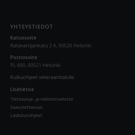
YHTEYSTIEDOT
Katuosoite
Ratavartijankatu 2 A, 00520 Helsinki
Postiosoite
PL 600, 00521 Helsinki
Kulkuohjeet veteraanitalolle
Lisätietoa
Tietosuoja- ja rekisteriseloste
Saavutettavuus
Laskutusohjeet