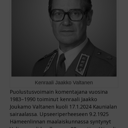
Kenraali Jaakko Valtanen
Puolustusvoimain komentajana vuosina
1983–1990 toiminut kenraali Jaakko
Joukamo Valtanen kuoli 17.1.2024 Kaunialan
sairaalassa. Upseeriperheeseen 9.2.1925
Hämeenlinnan maalaiskunnassa syntynyt