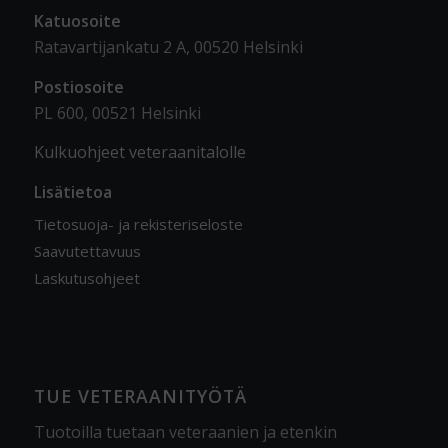
Katuosoite
Ratavartijankatu 2 A, 00520 Helsinki
Postiosoite
PL 600, 00521 Helsinki
Kulkuohjeet veteraanitalolle
Lisätietoa
Tietosuoja- ja rekisteriseloste
Saavutettavuus
Laskutusohjeet
TUE VETERAANITYÖTÄ
Tuotoilla tuetaan veteraanien ja etenkin