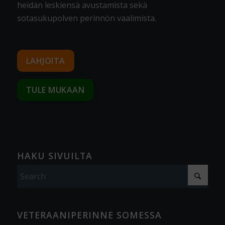
heidän leskiensä avustamista sekä
sotasukupolven perinnön vaalimista
.
LAHJOITA
TULE MUKAAN
HAKU SIVUILTA
VETERAANIPERINNE SOMESSA