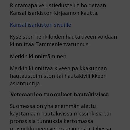
Rintamapalvelustiedustelut hoidetaan
Kansallisarkiston kirjaamon kautta.
Kansallisarkiston sivuille
Kyseisten henkilöiden hautakiveen voidaan
kiinnittää Tammenlehvätunnus.
Merkin kiinnittäminen
Merkin kiinnittää kiveen paikkakunnan
hautaustoimiston tai hautakiviliikkeen
asiantuntija.
Veteraanien tunnukset hautakivissä
Suomessa on yhä enemmän alettu
käyttämään hautakivissä messinkisiä tai
pronssisia tunnuksia kertomassa
poisnukkuneen veteraaniudesta. Ohessa