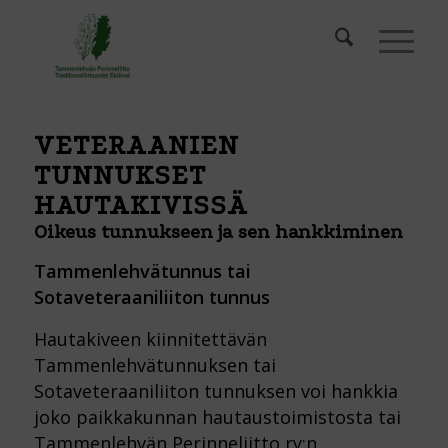
VETERAANIEN
TUNNUKSET
HAUTAKIVISSÄ
Oikeus tunnukseen ja sen hankkiminen
Tammenlehvätunnus tai
Sotaveteraaniliiton tunnus
Hautakiveen kiinnitettävän
Tammenlehvätunnuksen tai
Sotaveteraaniliiton tunnuksen voi hankkia
joko paikkakunnan hautaustoimistosta tai
Tammenlehvän Perinneliitto ry:n