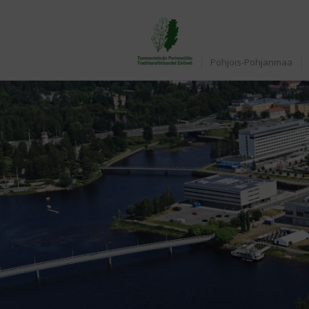
Etusivu
Pohjois-Pohjanmaa