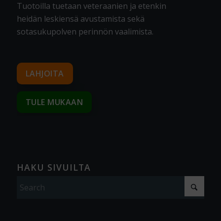
Tuotoilla tuetaan veteraanien ja etenkin
heidän leskiensä avustamista sekä
sotasukupolven perinnön vaalimista
.
LAHJOITA
TULE MUKAAN
HAKU SIVUILTA