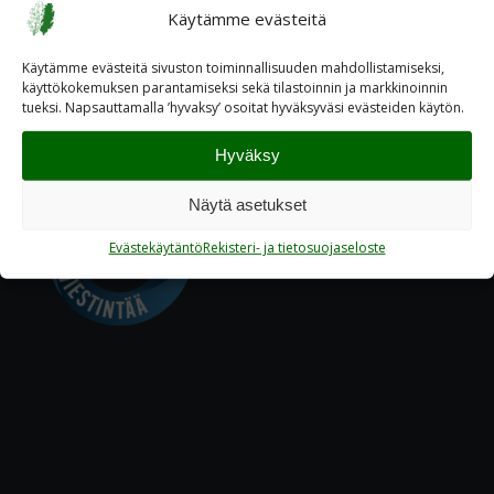
Käytämme evästeitä
Käytämme evästeitä sivuston toiminnallisuuden mahdollistamiseksi,
käyttökokemuksen parantamiseksi sekä tilastoinnin ja markkinoinnin
tueksi. Napsauttamalla ’hyvaksy’ osoitat hyväksyväsi evästeiden käytön.
Hyväksy
Näytä asetukset
Evästekäytäntö
Rekisteri- ja tietosuojaseloste