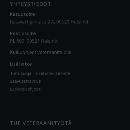
YHTEYSTIEDOT
Katuosoite
Ratavartijankatu 2 A, 00520 Helsinki
Postiosoite
PL 600, 00521 Helsinki
Kulkuohjeet veteraanitalolle
Lisätietoa
Tietosuoja- ja rekisteriseloste
Saavutettavuus
Laskutusohjeet
TUE VETERAANITYÖTÄ