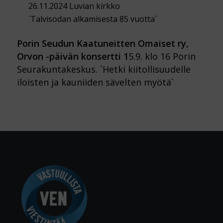
26.11.2024 Luvian kirkko
`Talvisodan alkamisesta 85 vuotta`
Porin Seudun Kaatuneitten Omaiset ry,
Orvon -päivän konsertti 1
5.9. klo 16 Porin
Seurakuntakeskus. `Hetki kiitollisuudelle
iloisten ja kauniiden sävelten myötä`