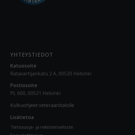
YHTEYSTIEDOT
Katuosoite
Ratavartijankatu 2 A, 00520 Helsinki
Postiosoite
PL 600, 00521 Helsinki
Kulkuohjeet veteraanitalolle
Lisätietoa
Tietosuoja- ja rekisteriseloste
Saavutettavuus