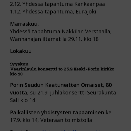
2.12. Yhdessä tapahtuma Kankaanpää
1.12. Yhdessä tapahtuma, Eurajoki
Marraskuu,
Yhdessä tapahtuma Nakkilan Verstaalla,
Wanhanajan iltamat la 29.11. klo 18
Lokakuu
Syyskuu
Vaarinlaulu konsertti to 25.9.Keski-Porin kirkko
klo 18
Porin Seudun Kaatuneitten Omaiset, 80
vuotta
, su 21.9. juhlakonsertti Seurakunta
Sali klo 14
Paikallisten yhdistysten tapaaminen
ke
17.9. klo 14, Veteraanitoimistolla