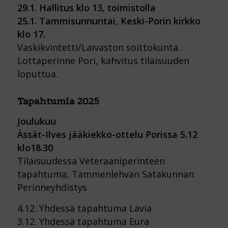
29.1. Hallitus klo 13, toimistolla
25.1. Tammisunnuntai,
Keski-Porin kirkko
klo 17.
Vaskikvintetti/Laivaston soittokunta.
Lottaperinne Pori, kahvitus tilaisuuden
loputtua.
Tapahtumia 2025
Joulukuu
Ässät-Ilves jääkiekko-ottelu Porissa 5.12
klo18.30
Tilaisuudessa Veteraaniperinteen
tapahtuma, Tammenlehvän Satakunnan
Perinneyhdistys
4.12. Yhdessä tapahtuma Lavia
3.12. Yhdessä tapahtuma Eura