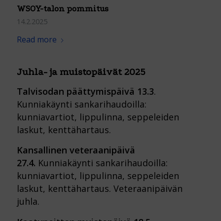
WSOY-talon pommitus
14.2.2025
Read more
Juhla- ja muistopäivät 2025
Talvisodan päättymispäivä 13.3
.
Kunniakäynti sankarihaudoilla:
kunniavartiot, lippulinna, seppeleiden
laskut, kenttähartaus.
Kansallinen veteraanipäivä
27.4.
Kunniakäynti sankarihaudoilla:
kunniavartiot, lippulinna, seppeleiden
laskut, kenttähartaus. Veteraanipäivän
juhla.