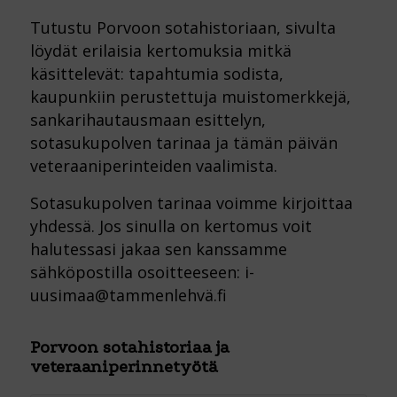
Tutustu Porvoon sotahistoriaan, sivulta
löydät erilaisia kertomuksia mitkä
käsittelevät: tapahtumia sodista,
kaupunkiin perustettuja muistomerkkejä,
sankarihautausmaan esittelyn,
sotasukupolven tarinaa ja tämän päivän
veteraaniperinteiden vaalimista.
Sotasukupolven tarinaa voimme kirjoittaa
yhdessä. Jos sinulla on kertomus voit
halutessasi jakaa sen kanssamme
sähköpostilla osoitteeseen: i-
uusimaa@tammenlehvä.fi
Porvoon sotahistoriaa ja
veteraaniperinnetyötä