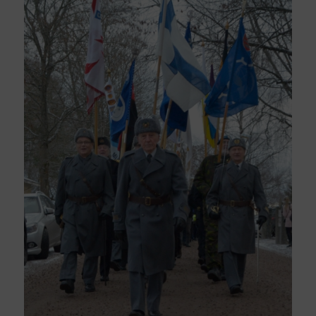
Lippulinna Porvoon hautausmaalla