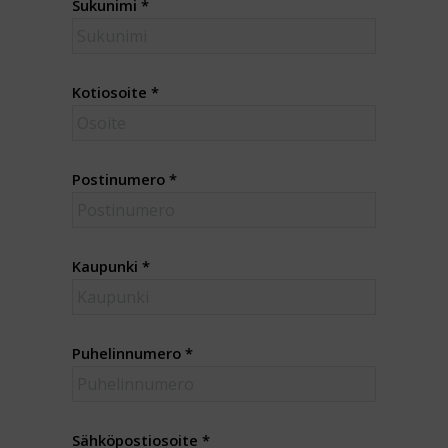
Sukunimi
*
Kotiosoite
*
Postinumero
*
Kaupunki
*
Puhelinnumero
*
Sähköpostiosoite
*