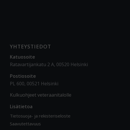
YHTEYSTIEDOT
Katuosoite
Ratavartijankatu 2 A, 00520 Helsinki
Postiosoite
PL 600, 00521 Helsinki
Kulkuohjeet veteraanitalolle
Lisätietoa
Tietosuoja- ja rekisteriseloste
Saavutettavuus