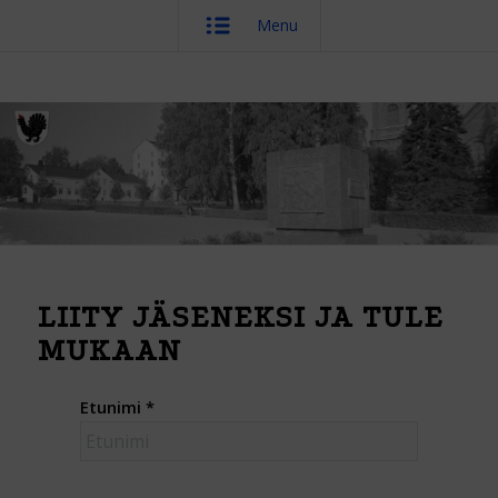
Menu
LIITY JÄSENEKSI JA TULE
MUKAAN
Etunimi
*