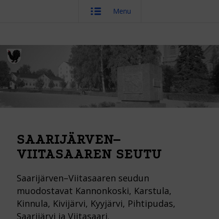
Menu
SAARIJÄRVEN–
VIITASAAREN SEUTU
Saarijärven–Viitasaaren seudun
muodostavat
Kannonkoski, Karstula,
Kinnula, Kivijärvi, Kyyjärvi, Pihtipudas,
Saarijärvi ja Viitasaari.