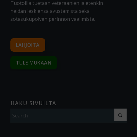
Tuotoilla tuetaan veteraanien ja etenkin
heidän leskiensä avustamista sekä
sotasukupolven perinnön vaalimista
.
LAHJOITA
TULE MUKAAN
HAKU SIVUILTA