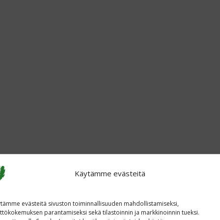
Käytämme evästeitä
tämme evästeitä sivuston toiminnallisuuden mahdollistamiseksi,
ttökokemuksen parantamiseksi sekä tilastoinnin ja markkinoinnin tueksi.