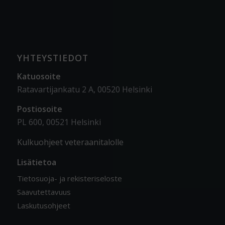
YHTEYSTIEDOT
Katuosoite
Ratavartijankatu 2 A, 00520 Helsinki
Postiosoite
PL 600, 00521 Helsinki
Kulkuohjeet veteraanitalolle
Lisätietoa
Tietosuoja- ja rekisteriseloste
Saavutettavuus
Laskutusohjeet