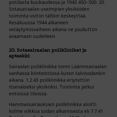
potilasta kuukaudessa ja 1943 450–500. 20.
Sotasairaalan useimpien yksiköiden
toiminta voitiin tällöin keskeyttää.
Kesäkuussa 1944 alkaneen
vetäytymisvaiheen aikana ne jouduttiin
avaamaan uudelleen.
20. Sotasairaalan poliklinikat ja
apteekki
Sairaalan poliklinikka toimi Lääninsairaalan
vanhassa kiinteistössä kuten talvisodankin
aikana. 1.2.43 poliklinikka eriytettiin
itsenäiseksi yksiköksi. Toiminta jatkui
entisissä tiloissa.
Hammassairauksien poliklinikka aloitti
kolme viikkoa sodan alkamisesta eli 7.7.41