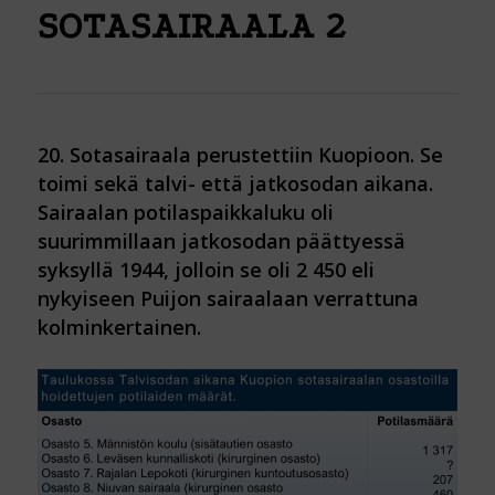
SOTASAIRAALA 2
20. Sotasairaala perustettiin Kuopioon. Se
toimi sekä talvi- että jatkosodan aikana.
Sairaalan potilaspaikkaluku oli
suurimmillaan jatkosodan päättyessä
syksyllä 1944, jolloin se oli 2 450 eli
nykyiseen Puijon sairaalaan verrattuna
kolminkertainen.