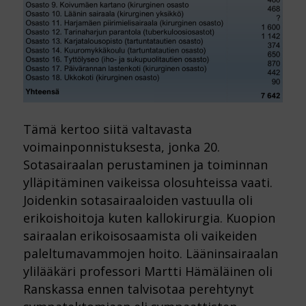
Tämä kertoo siitä valtavasta
voimainponnistuksesta, jonka 20.
Sotasairaalan perustaminen ja toiminnan
ylläpitäminen vaikeissa olosuhteissa vaati.
Joidenkin sotasairaaloiden vastuulla oli
erikoishoitoja kuten kallokirurgia. Kuopion
sairaalan erikoisosaamista oli vaikeiden
paleltumavammojen hoito. Lääninsairaalan
ylilääkäri professori Martti Hämäläinen oli
Ranskassa ennen talvisotaa perehtynyt