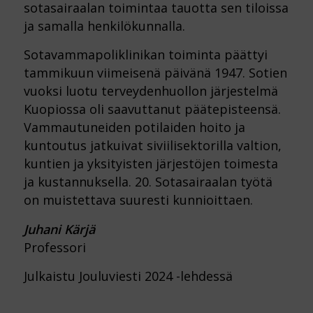
sotasairaalan toimintaa tauotta sen tiloissa
ja samalla henkilökunnalla.
Sotavammapoliklinikan toiminta päättyi
tammikuun viimeisenä päivänä 1947. Sotien
vuoksi luotu terveydenhuollon järjestelmä
Kuopiossa oli saavuttanut päätepisteensä.
Vammautuneiden potilaiden hoito ja
kuntoutus jatkuivat siviilisektorilla valtion,
kuntien ja yksityisten järjestöjen toimesta
ja kustannuksella. 20. Sotasairaalan työtä
on muistettava suuresti kunnioittaen.
Juhani Kärjä
Professori
Julkaistu Jouluviesti 2024 -lehdessä