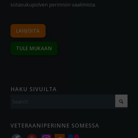
sotasukupolven perinnön vaalimista
.
LAHJOITA
TULE MUKAAN
HAKU SIVUILTA
VETERAANIPERINNE SOMESSA