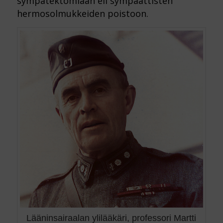
sympatektomiaan eli sympaattisten
hermosolmukkeiden poistoon.
Lääninsairaalan ylilääkäri, professori Martti