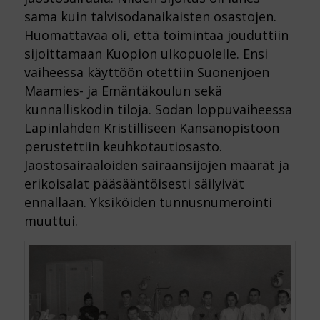
sama kuin talvisodanaikaisten osastojen.
Huomattavaa oli, että toimintaa jouduttiin
sijoittamaan Kuopion ulkopuolelle. Ensi
vaiheessa käyttöön otettiin Suonenjoen
Maamies- ja Emäntäkoulun sekä
kunnalliskodin tiloja. Sodan loppuvaiheessa
Lapinlahden Kristilliseen Kansanopistoon
perustettiin keuhkotautiosasto.
Jaostosairaaloiden sairaansijojen määrät ja
erikoisalat pääsääntöisesti säilyivät
ennallaan. Yksiköiden tunnusnumerointi
muuttui.