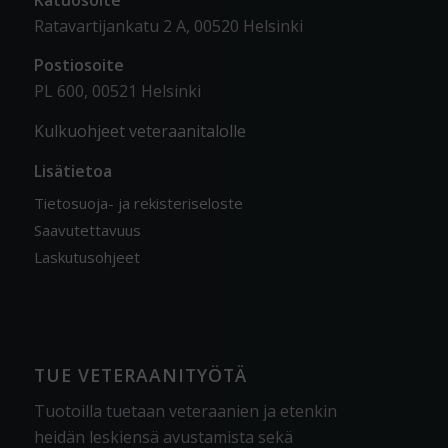
Ratavartijankatu 2 A, 00520 Helsinki
Postiosoite
PL 600, 00521 Helsinki
Kulkuohjeet veteraanitalolle
Lisätietoa
Tietosuoja- ja rekisteriseloste
Saavutettavuus
Laskutusohjeet
TUE VETERAANITYÖTÄ
Tuotoilla tuetaan veteraanien ja etenkin
heidän leskiensä avustamista sekä