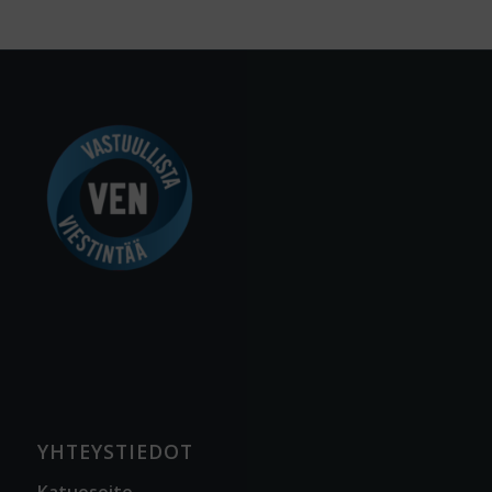
YHTEYSTIEDOT
Katuosoite