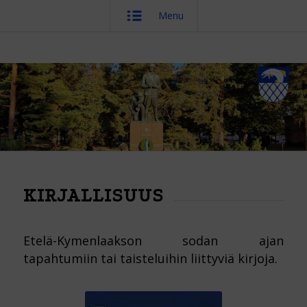
Menu
KIRJALLISUUS
Etelä-Kymenlaakson sodan ajan
tapahtumiin tai taisteluihin liittyviä kirjoja.