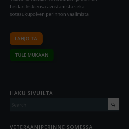
heidän leskiensä avustamista sekä
sotasukupolven perinnön vaalimista
.
LAHJOITA
TULE MUKAAN
HAKU SIVUILTA
VETERAANIPERINNE SOMESSA