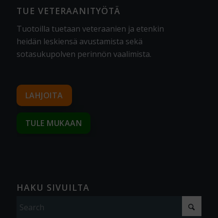
TUE VETERAANITYÖTÄ
Tuotoilla tuetaan veteraanien ja etenkin
heidän leskiensä avustamista sekä
sotasukupolven perinnön vaalimista
.
LAHJOITA
TULE MUKAAN
HAKU SIVUILTA