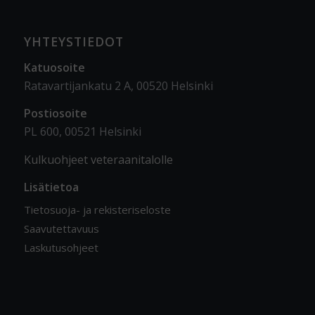
YHTEYSTIEDOT
Katuosoite
Ratavartijankatu 2 A, 00520 Helsinki
Postiosoite
PL 600, 00521 Helsinki
Kulkuohjeet veteraanitalolle
Lisätietoa
Tietosuoja- ja rekisteriseloste
Saavutettavuus
Laskutusohjeet