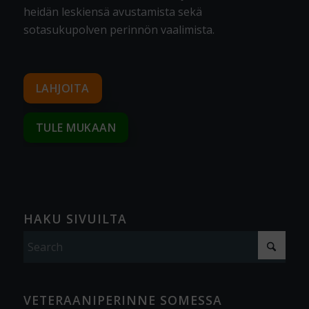
heidän leskiensä avustamista sekä
sotasukupolven perinnön vaalimista
.
LAHJOITA
TULE MUKAAN
HAKU SIVUILTA
VETERAANIPERINNE SOMESSA