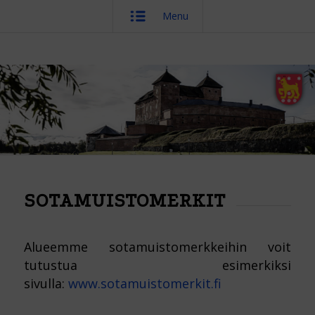
Menu
SOTAMUISTOMERKIT
Alueemme sotamuistomerkkeihin voit
tutustua esimerkiksi
sivulla:
www.sotamuistomerkit.fi