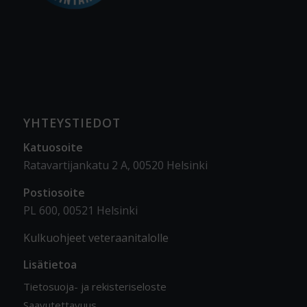
YHTEYSTIEDOT
Katuosoite
Ratavartijankatu 2 A, 00520 Helsinki
Postiosoite
PL 600, 00521 Helsinki
Kulkuohjeet veteraanitalolle
Lisätietoa
Tietosuoja- ja rekisteriseloste
Saavutettavuus