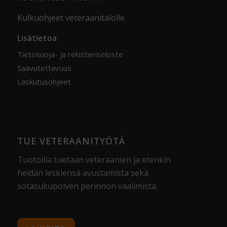
Kulkuohjeet veteraanitalolle
Lisätietoa
Tietosuoja- ja rekisteriseloste
Saavutettavuus
Laskutusohjeet
TUE VETERAANITYÖTÄ
Tuotoilla tuetaan veteraanien ja etenkin
heidän leskiensä avustamista sekä
sotasukupolven perinnön vaalimista
.