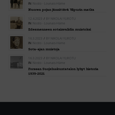
IN
Nosto - Lounais-Häme
Nuoren pojan jännittävä Viipurin matka
12.4.2023
/
BY
NIKOLAI YLIROTU
IN
Nosto - Lounais-Häme
Edesmenneen sotainvalidin muistoksi
16.3.2023
/
BY
NIKOLAI YLIROTU
IN
Nosto - Lounais-Häme
Sota-ajan muistoja
16.3.2023
/
BY
NIKOLAI YLIROTU
IN
Nosto - Lounais-Häme
Forssan Suojeluskuntatalon lyhyt historia
1939-2021