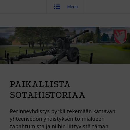
Menu
PAIKALLISTA
SOTAHISTORIAA
Perinneyhdistys pyrkii tekemään kattavan
yhteenvedon yhdistyksen toimialueen
tapahtumista ja niihin liittyvistä tämän