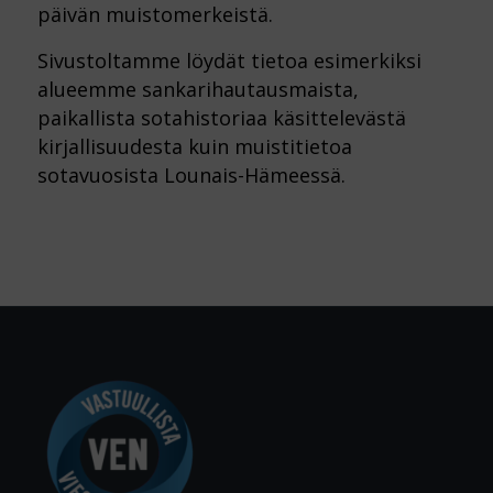
päivän muistomerkeistä.
Sivustoltamme löydät tietoa esimerkiksi
alueemme sankarihautausmaista,
paikallista sotahistoriaa käsittelevästä
kirjallisuudesta kuin muistitietoa
sotavuosista Lounais-Hämeessä.