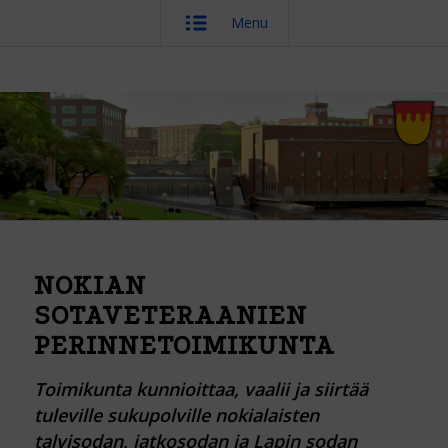
Menu
NOKIAN
SOTAVETERAANIEN
PERINNETOIMIKUNTA
Toimikunta kunnioittaa, vaalii ja siirtää
tuleville sukupolville nokialaisten
talvisodan, jatkosodan ja Lapin sodan