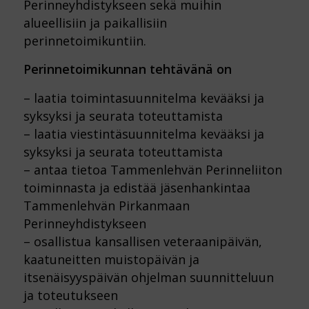
Perinneyhdistykseen sekä muihin
alueellisiin ja paikallisiin
perinnetoimikuntiin.
Perinnetoimikunnan tehtävänä on
– laatia toimintasuunnitelma kevääksi ja
syksyksi ja seurata toteuttamista
– laatia viestintäsuunnitelma kevääksi ja
syksyksi ja seurata toteuttamista
– antaa tietoa Tammenlehvän Perinneliiton
toiminnasta ja edistää jäsenhankintaa
Tammenlehvän Pirkanmaan
Perinneyhdistykseen
– osallistua kansallisen veteraanipäivän,
kaatuneitten muistopäivän ja
itsenäisyyspäivän ohjelman suunnitteluun
ja toteutukseen