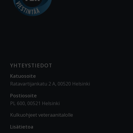
YHTEYSTIEDOT
Katuosoite
Ratavartijankatu 2 A, 00520 Helsinki
Postiosoite
PL 600, 00521 Helsinki
Kulkuohjeet veteraanitalolle
Lisätietoa