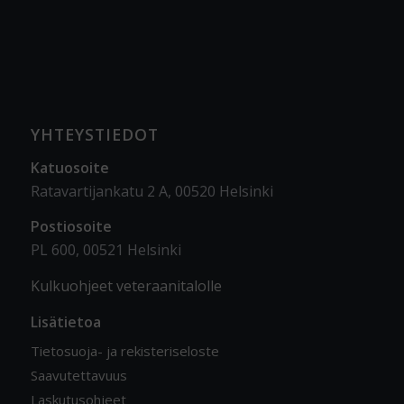
YHTEYSTIEDOT
Katuosoite
Ratavartijankatu 2 A, 00520 Helsinki
Postiosoite
PL 600, 00521 Helsinki
Kulkuohjeet veteraanitalolle
Lisätietoa
Tietosuoja- ja rekisteriseloste
Saavutettavuus
Laskutusohjeet