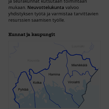
ja seurakunnat kutsutaan toimintaan
mukaan.
Neuvottelukunta
valvoo
yhdistyksen työtä ja varmistaa tarvittavien
resurssien saamisen työlle.
Kunnat ja kaupungit