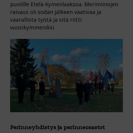
puolille Etelä-Kymenlaaksoa. Merimiinojen
raivaus oli sodan jälkeen vaativaa ja
vaarallista työtä ja sitä riitti
vuosikymmeniksi.
Perinneyhdistys ja perinneosastot