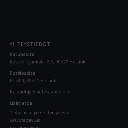
YHTEYSTIEDOT
Katuosoite
Ratavartijankatu 2 A, 00520 Helsinki
Postiosoite
PL 600, 00521 Helsinki
Kulkuohjeet veteraanitalolle
Lisätietoa
Tietosuoja- ja rekisteriseloste
Saavutettavuus
Laskutusohjeet