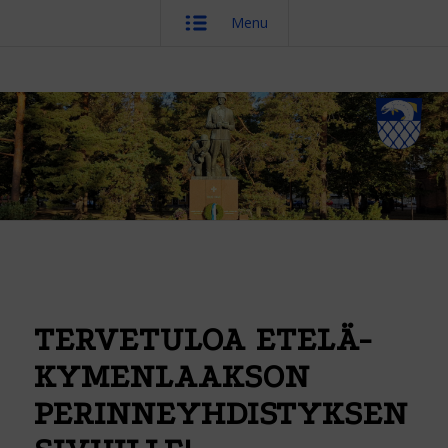
Menu
TERVETULOA ETELÄ-
KYMENLAAKSON
PERINNEYHDISTYKSEN