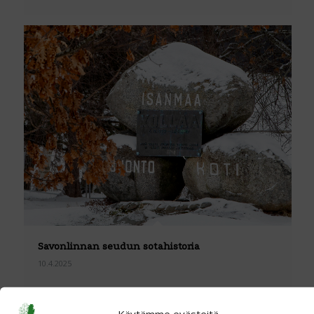
Savonlinnan seudun sotahistoria
10.4.2025
Käytämme evästeitä