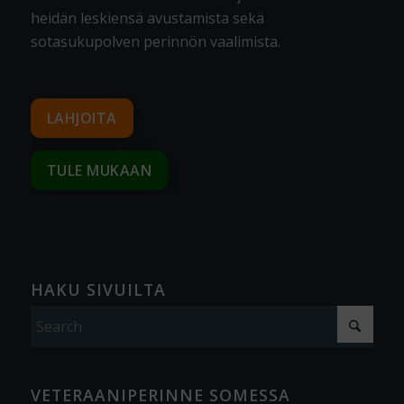
heidän leskiensä avustamista sekä
sotasukupolven perinnön vaalimista
.
LAHJOITA
TULE MUKAAN
HAKU SIVUILTA
VETERAANIPERINNE SOMESSA