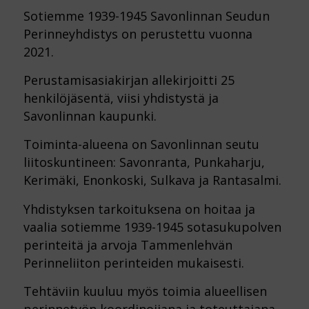
Sotiemme 1939-1945 Savonlinnan Seudun
Perinneyhdistys on perustettu vuonna
2021.
Perustamisasiakirjan allekirjoitti 25
henkilöjäsentä, viisi yhdistystä ja
Savonlinnan kaupunki.
Toiminta-alueena on Savonlinnan seutu
liitoskuntineen: Savonranta, Punkaharju,
Kerimäki, Enonkoski, Sulkava ja Rantasalmi.
Yhdistyksen tarkoituksena on hoitaa ja
vaalia sotiemme 1939-1945 sotasukupolven
perinteitä ja arvoja Tammenlehvän
Perinneliiton perinteiden mukaisesti.
Tehtäviin kuuluu myös toimia alueellisen