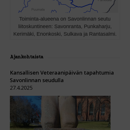
Toiminta-alueena on Savonlinnan seutu
liitoskuntineen: Savonranta, Punkaharju,
Kerimäki, Enonkoski, Sulkava ja Rantasalmi.
Ajankohtaista
Kansallisen Veteraanipäivän tapahtumia
Savonlinnan seudulla
27.4.2025