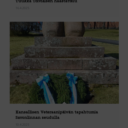
Tuukka Toiviaisen haastattelu
16.4.2025
Kansallisen Veteraanipäivän tapahtumia
Savonlinnan seudulla
10.4.2025