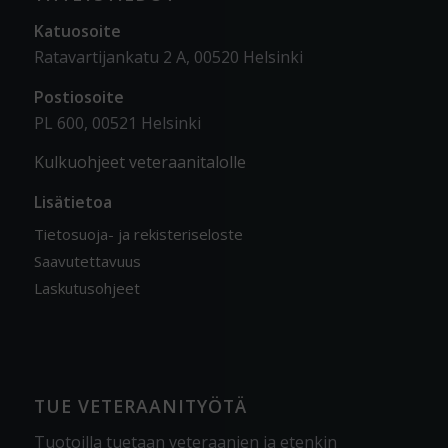
Katuosoite
Ratavartijankatu 2 A, 00520 Helsinki
Postiosoite
PL 600, 00521 Helsinki
Kulkuohjeet veteraanitalolle
Lisätietoa
Tietosuoja- ja rekisteriseloste
Saavutettavuus
Laskutusohjeet
TUE VETERAANITYÖTÄ
Tuotoilla tuetaan veteraanien ja etenkin