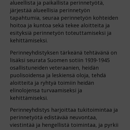
alueellista ja paikallista perinnetyötä,
järjestää alueellisia perinnetyön
tapahtumia, seuraa perinnetyön kohteiden
hoitoa ja kuntoa sekä tekee aloitteita ja
esityksiä perinnetyön toteuttamiseksi ja
kehittämiseksi.
Perinneyhdistyksen tärkeänä tehtävänä on
lisäksi seurata Suomen sotiin 1939-1945
osallistuneiden veteraanien, heidän
puolisoidensa ja leskiensä oloja, tehdä
aloitteita ja ryhtyä toimiin heidän
elinolojensa turvaamiseksi ja
kehittämiseksi.
Perinneyhdistys harjoittaa tukitoimintaa ja
perinnetyötä edistävää neuvontaa,
viestintää ja hengellistä toimintaa, ja pyrkii