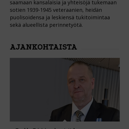
saamaan kansalaisia ja yhteisöjä tukemaan
sotien 1939-1945 veteraanien, heidän
puolisoidensa ja leskiensä tukitoimintaa
sekä alueellista perinnetyötä.
AJANKOHTAISTA