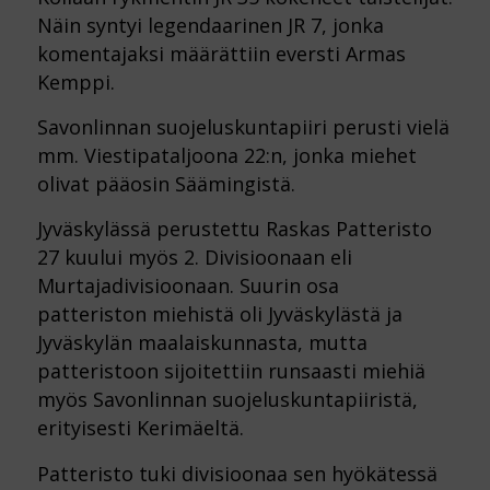
Näin syntyi legendaarinen JR 7, jonka
komentajaksi määrättiin eversti Armas
Kemppi.
Savonlinnan suojeluskuntapiiri perusti vielä
mm. Viestipataljoona 22:n, jonka miehet
olivat pääosin Säämingistä.
Jyväskylässä perustettu Raskas Patteristo
27 kuului myös 2. Divisioonaan eli
Murtajadivisioonaan. Suurin osa
patteriston miehistä oli Jyväskylästä ja
Jyväskylän maalaiskunnasta, mutta
patteristoon sijoitettiin runsaasti miehiä
myös Savonlinnan suojeluskuntapiiristä,
erityisesti Kerimäeltä.
Patteristo tuki divisioonaa sen hyökätessä