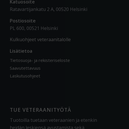
Katuosoite
Ratavartijankatu 2 A, 00520 Helsinki
Postiosoite
PL 600, 00521 Helsinki
Kulkuohjeet veteraanitalolle
Lisätietoa
Tietosuoja- ja rekisteriseloste
Saavutettavuus
Laskutusohjeet
TUE VETERAANITYÖTÄ
Tuotoilla tuetaan veteraanien ja etenkin
heidän leskiensä avustamista sekä