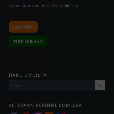
sotasukupolven perinnön vaalimista
.
LAHJOITA
TULE MUKAAN
HAKU SIVUILTA
VETERAANIPERINNE SOMESSA