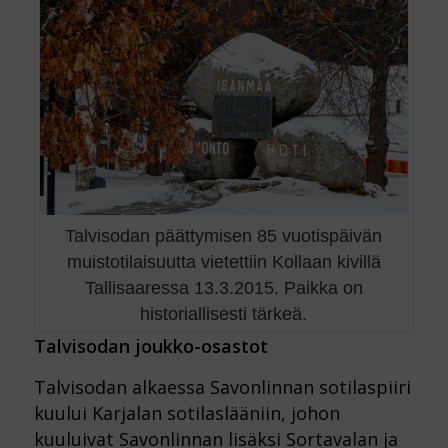
Talvisodan päättymisen 85 vuotispäivän
muistotilaisuutta vietettiin Kollaan kivillä
Tallisaaressa 13.3.2015. Paikka on
historiallisesti tärkeä.
Talvisodan joukko-osastot
Talvisodan alkaessa Savonlinnan sotilaspiiri
kuului Karjalan sotilaslääniin, johon
kuuluivat Savonlinnan lisäksi Sortavalan ja