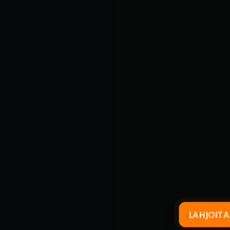
LAHJOITA