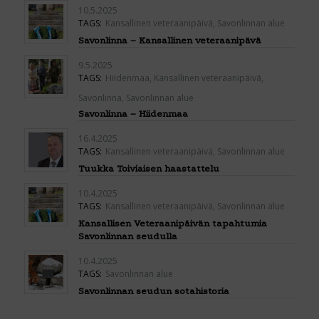
10.5.2025
TAGS:
Kansallinen veteraanipäivä
,
Savonlinnan alue
Savonlinna – Kansallinen veteraanipävä
9.5.2025
TAGS:
Hiidenmaa
,
Kansallinen veteraanipäivä
,
Savonlinna
,
Savonlinnan alue
Savonlinna – Hiidenmaa
16.4.2025
TAGS:
Kansallinen veteraanipäivä
,
Savonlinnan alue
Tuukka Toiviaisen haastattelu
10.4.2025
TAGS:
Kansallinen veteraanipäivä
,
Savonlinnan alue
Kansallisen Veteraanipäivän tapahtumia
Savonlinnan seudulla
10.4.2025
TAGS:
Savonlinnan alue
Savonlinnan seudun sotahistoria