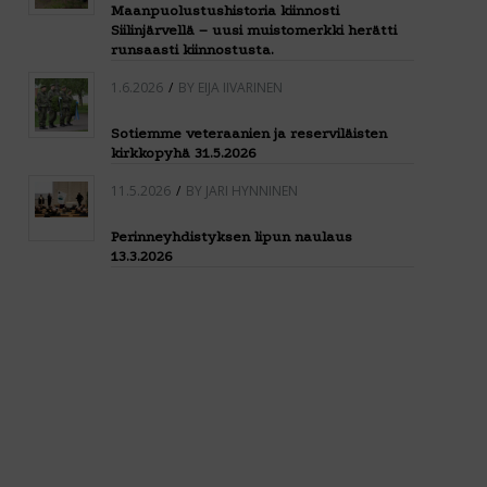
Maanpuolustushistoria kiinnosti
Siilinjärvellä – uusi muistomerkki herätti
runsaasti kiinnostusta.
1.6.2026
/
BY
EIJA IIVARINEN
Sotiemme veteraanien ja reserviläisten
kirkkopyhä 31.5.2026
11.5.2026
/
BY
JARI HYNNINEN
Perinneyhdistyksen lipun naulaus
13.3.2026