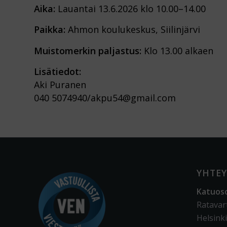
Aika:
Lauantai 13.6.2026 klo 10.00–14.00
Paikka:
Ahmon koulukeskus, Siilinjärvi
Muistomerkin paljastus:
Klo 13.00 alkaen
Lisätiedot:
Aki Puranen
040 5074940/akpu54@gmail.com
YHTEY
Katuos
Ratavar
Helsinki