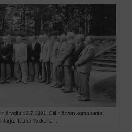
njärvellä 13.7.1991. Siilinjärven komppaniat
 -kirja, Tauno Takkunen.