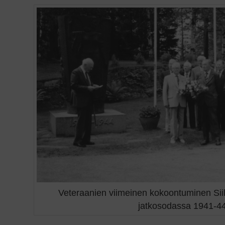
Veteraanien viimeinen kokoontuminen Siili
jatkosodassa 1941-44