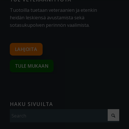
Tuotoilla tuetaan veteraanien ja etenkin
heidän leskiensä avustamista sekä
sotasukupolven perinnön vaalimista
.
LAHJOITA
TULE MUKAAN
HAKU SIVUILTA