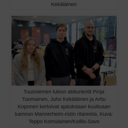
Kekäläinen
Tuusniemen lukion abiturientit Pinja
Tuomainen, Juho Kekäläinen ja Arttu
Koponen kertoivat ajatuksiaan kuultuaan
luennon Mannerheim-ristin ritareista. Kuva:
Teppo Komulainen/Koillis-Savo