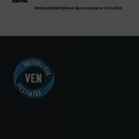
Perinneyhdistyksen lipun naulaus 13.3.2026