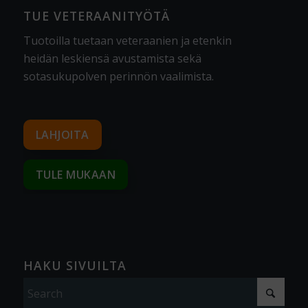
TUE VETERAANITYÖTÄ
Tuotoilla tuetaan veteraanien ja etenkin
heidän leskiensä avustamista sekä
sotasukupolven perinnön vaalimista
.
LAHJOITA
TULE MUKAAN
HAKU SIVUILTA