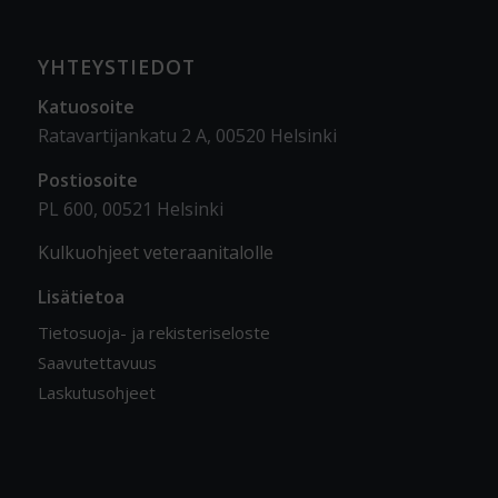
YHTEYSTIEDOT
Katuosoite
Ratavartijankatu 2 A, 00520 Helsinki
Postiosoite
PL 600, 00521 Helsinki
Kulkuohjeet veteraanitalolle
Lisätietoa
Tietosuoja- ja rekisteriseloste
Saavutettavuus
Laskutusohjeet