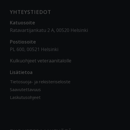
YHTEYSTIEDOT
Katuosoite
Ratavartijankatu 2 A, 00520 Helsinki
Postiosoite
PL 600, 00521 Helsinki
Kulkuohjeet veteraanitalolle
Lisätietoa
Tietosuoja- ja rekisteriseloste
Saavutettavuus
Laskutusohjeet