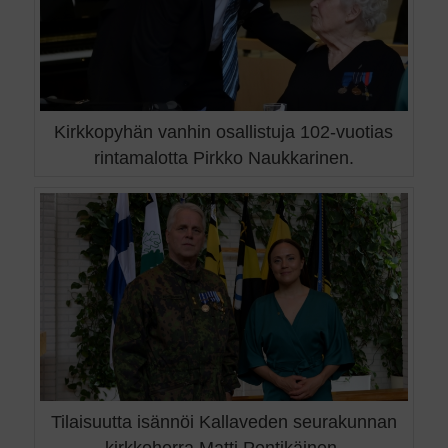
Kirkkopyhän vanhin osallistuja 102-vuotias
rintamalotta Pirkko Naukkarinen.
Tilaisuutta isännöi Kallaveden seurakunnan