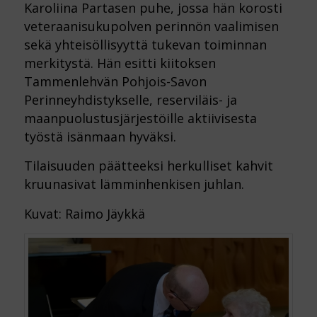
Karoliina Partasen puhe, jossa hän korosti
veteraanisukupolven perinnön vaalimisen
sekä yhteisöllisyyttä tukevan toiminnan
merkitystä. Hän esitti kiitoksen
Tammenlehvän Pohjois-Savon
Perinneyhdistykselle, reserviläis- ja
maanpuolustusjärjestöille aktiivisesta
työstä isänmaan hyväksi.
Tilaisuuden päätteeksi herkulliset kahvit
kruunasivat lämminhenkisen juhlan.
Kuvat: Raimo Jäykkä