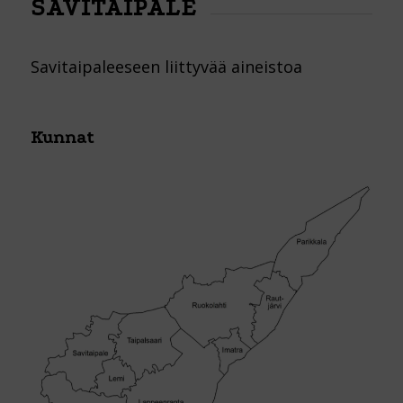
SAVITAIPALE
Savitaipaleeseen liittyvää aineistoa
Kunnat