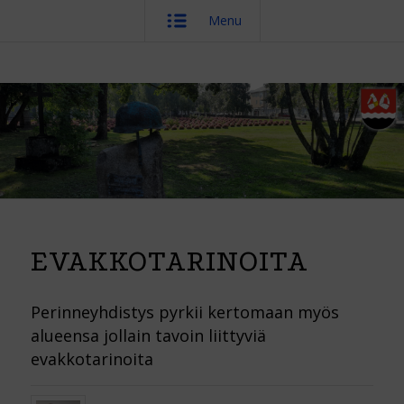
Menu
EVAKKOTARINOITA
Perinneyhdistys pyrkii kertomaan myös
alueensa jollain tavoin liittyviä
evakkotarinoita