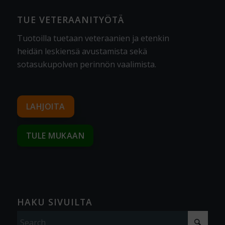
TUE VETERAANITYÖTÄ
Tuotoilla tuetaan veteraanien ja etenkin
heidän leskiensä avustamista sekä
sotasukupolven perinnön vaalimista
.
LAHJOITA
TULE MUKAAN
HAKU SIVUILTA