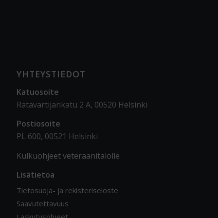
YHTEYSTIEDOT
Katuosoite
Ratavartijankatu 2 A, 00520 Helsinki
Postiosoite
PL 600, 00521 Helsinki
Kulkuohjeet veteraanitalolle
Lisätietoa
Tietosuoja- ja rekisteriseloste
Saavutettavuus
Laskutusohjeet