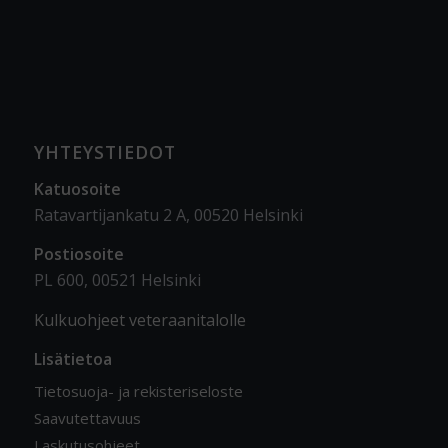
YHTEYSTIEDOT
Katuosoite
Ratavartijankatu 2 A, 00520 Helsinki
Postiosoite
PL 600, 00521 Helsinki
Kulkuohjeet veteraanitalolle
Lisätietoa
Tietosuoja- ja rekisteriseloste
Saavutettavuus
Laskutusohjeet