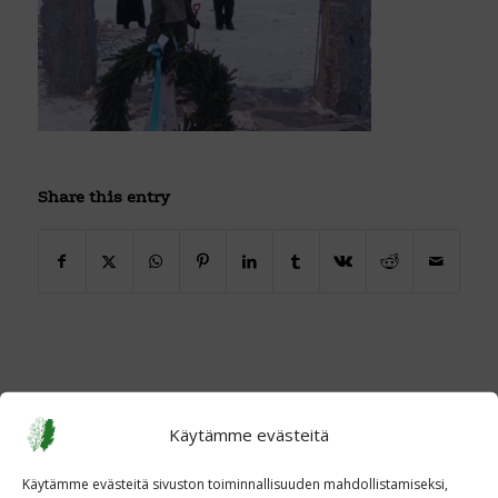
Share this entry
Käytämme evästeitä
Käytämme evästeitä sivuston toiminnallisuuden mahdollistamiseksi,