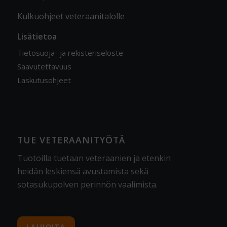
Kulkuohjeet veteraanitalolle
Lisätietoa
Tietosuoja- ja rekisteriseloste
Saavutettavuus
Laskutusohjeet
TUE VETERAANITYÖTÄ
Tuotoilla tuetaan veteraanien ja etenkin
heidän leskiensä avustamista sekä
sotasukupolven perinnön vaalimista
.