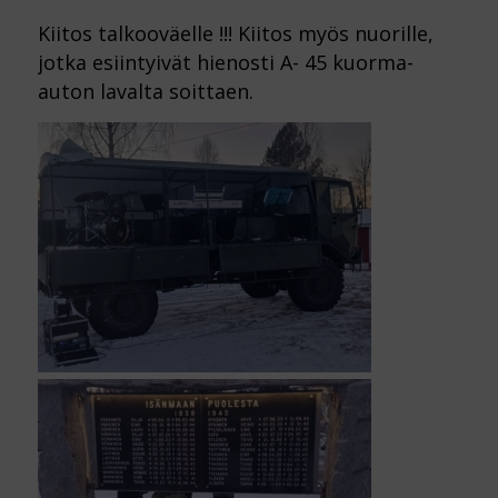
Kiitos talkooväelle !!! Kiitos myös nuorille,
jotka esiintyivät hienosti A- 45 kuorma-
auton lavalta soittaen.