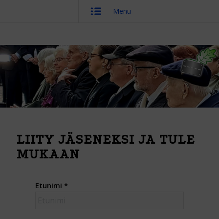
Menu
LIITY JÄSENEKSI JA TULE
MUKAAN
Etunimi
*