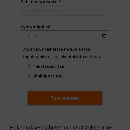
Sähköpostiosoite
*
Syntymäpäivä
Annan luvan lähettää minulle tietoa
tapahtumista ja ajankohtaisista uutisista
Tekstiviestitse
Sähköpostitse
Tule mukaan
Hakemuksesi lähetetään yhdistyksemme