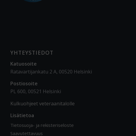
YHTEYSTIEDOT
Katuosoite
Ratavartijankatu 2 A, 00520 Helsinki
Postiosoite
PL 600, 00521 Helsinki
Kulkuohjeet veteraanitalolle
Lisätietoa
Tietosuoja- ja rekisteriseloste
Saavutettavuus