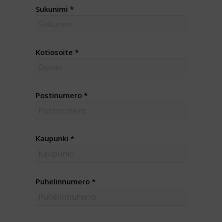
Sukunimi
*
Kotiosoite
*
Postinumero
*
Kaupunki
*
Puhelinnumero
*