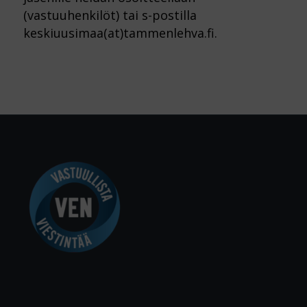
(vastuuhenkilöt) tai s-postilla
keskiuusimaa(at)tammenlehva.fi.