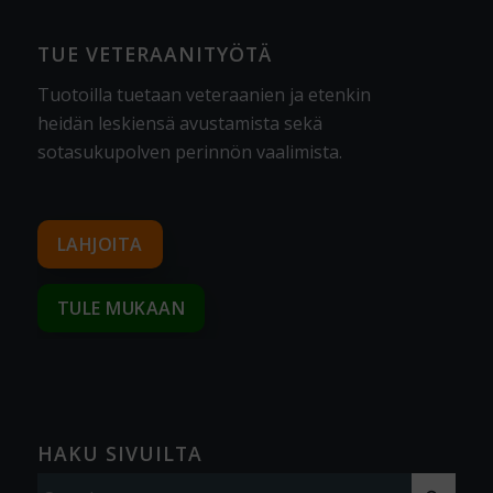
TUE VETERAANITYÖTÄ
Tuotoilla tuetaan veteraanien ja etenkin
heidän leskiensä avustamista sekä
sotasukupolven perinnön vaalimista
.
LAHJOITA
TULE MUKAAN
HAKU SIVUILTA