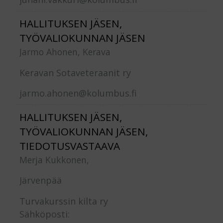
HALLITUKSEN JÄSEN,
TYÖVALIOKUNNAN JÄSEN
Jarmo Ahonen, Kerava
Keravan Sotaveteraanit ry
jarmo.ahonen@kolumbus.fi
HALLITUKSEN JÄSEN,
TYÖVALIOKUNNAN JÄSEN,
TIEDOTUSVASTAAVA
Merja Kukkonen,
Järvenpää
Turvakurssin kilta ry
Sähköposti: