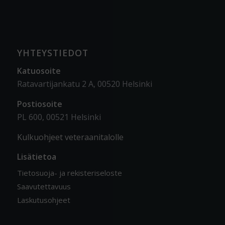
YHTEYSTIEDOT
Katuosoite
Ratavartijankatu 2 A, 00520 Helsinki
Postiosoite
PL 600, 00521 Helsinki
Kulkuohjeet veteraanitalolle
Lisätietoa
Tietosuoja- ja rekisteriseloste
Saavutettavuus
Laskutusohjeet