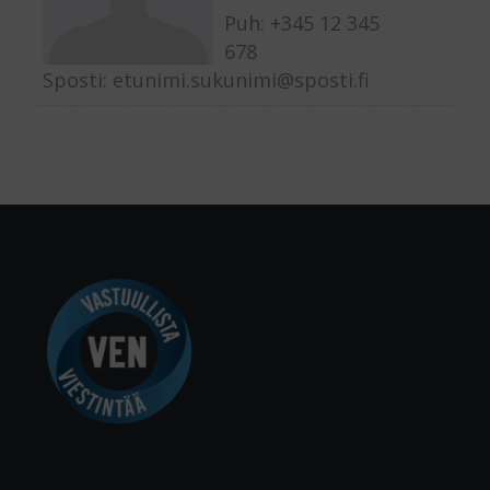
Puh: +345 12 345
678
Sposti: etunimi.sukunimi@sposti.fi