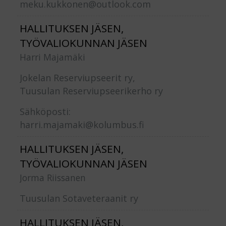
meku.kukkonen@outlook.com
HALLITUKSEN JÄSEN,
TYÖVALIOKUNNAN JÄSEN
Harri Majamäki
Jokelan Reserviupseerit ry,
Tuusulan Reserviupseerikerho ry
Sähköposti:
harri.majamaki@kolumbus.fi
HALLITUKSEN JÄSEN,
TYÖVALIOKUNNAN JÄSEN
Jorma Riissanen
Tuusulan Sotaveteraanit ry
HALLITUKSEN JÄSEN,