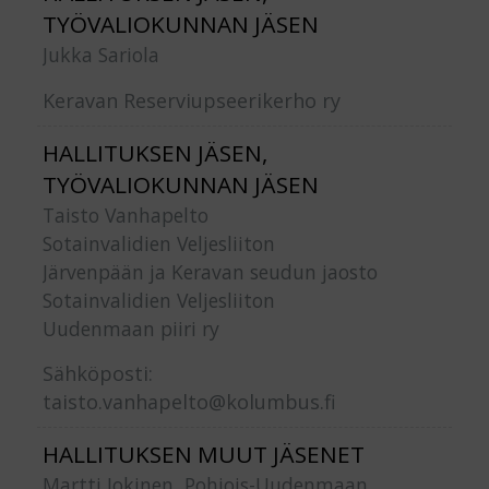
TYÖVALIOKUNNAN JÄSEN
Jukka Sariola
Keravan Reserviupseerikerho ry
HALLITUKSEN JÄSEN,
TYÖVALIOKUNNAN JÄSEN
Taisto Vanhapelto
Sotainvalidien Veljesliiton
Järvenpään ja Keravan seudun jaosto
Sotainvalidien Veljesliiton
Uudenmaan piiri ry
Sähköposti:
taisto.vanhapelto@kolumbus.fi
HALLITUKSEN MUUT JÄSENET
Martti Jokinen, Pohjois-Uudenmaan