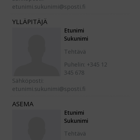
etunimi.sukunimi@sposti.fi
YLLÄPITÄJÄ
Etunimi
Sukunimi
Tehtävä
Puhelin: +345 12
345 678
Sähköposti:
etunimi.sukunimi@sposti.fi
ASEMA
Etunimi
Sukunimi
Tehtävä