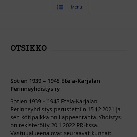
Menu
OTSIKKO
Sotien 1939 – 1945 Etelä-Karjalan
Perinneyhdistys ry
Sotien 1939 – 1945 Etelä-Karjalan
Perinneyhdistys perustettiin 15.12.2021 ja
sen kotipaikka on Lappeenranta. Yhdistys
on rekisteröity 20.1.2022 PRH:ssa.
Vastuualueena ovat seuraavat kunnat: