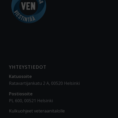
YHTEYSTIEDOT
Katuosoite
Ratavartijankatu 2 A, 00520 Helsinki
Postiosoite
PL 600, 00521 Helsinki
Kulkuohjeet veteraanitalolle