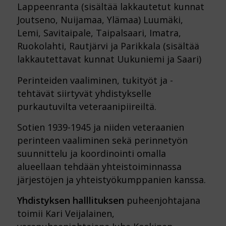
Lappeenranta (sisältää lakkautetut kunnat
Joutseno, Nuijamaa, Ylämaa) Luumäki,
Lemi, Savitaipale, Taipalsaari, Imatra,
Ruokolahti, Rautjärvi ja Parikkala (sisältää
lakkautettavat kunnat Uukuniemi ja Saari)
Perinteiden vaaliminen, tukityöt ja -
tehtävät siirtyvät yhdistykselle
purkautuvilta veteraanipiireiltä.
Sotien 1939-1945 ja niiden veteraanien
perinteen vaaliminen sekä perinnetyön
suunnittelu ja koordinointi omalla
alueellaan tehdään yhteistoiminnassa
järjestöjen ja yhteistyökumppanien kanssa.
Yhdistyksen halllituksen
puheenjohtajana
toimii Kari Veijalainen,