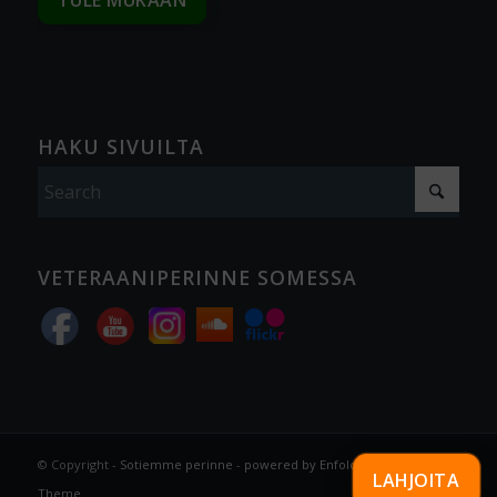
HAKU SIVUILTA
VETERAANIPERINNE SOMESSA
© Copyright -
Sotiemme perinne
-
powered by Enfold WordPress
LAHJOITA
Theme