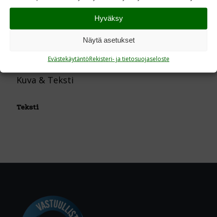
Kuva & Teksti
Hyväksy
Näytä asetukset
Kuva & Teksti
Evästekäytäntö
Rekisteri- ja tietosuojaseloste
Kuva & Teksti
Teksti