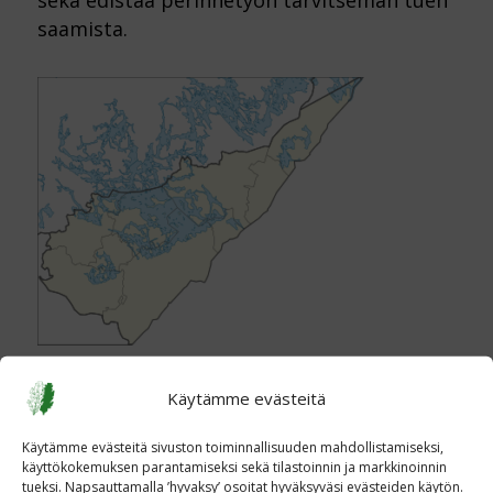
saamista.
Käytämme evästeitä
Kuva
Käytämme evästeitä sivuston toiminnallisuuden mahdollistamiseksi,
käyttökokemuksen parantamiseksi sekä tilastoinnin ja markkinoinnin
tueksi. Napsauttamalla ’hyvaksy’ osoitat hyväksyväsi evästeiden käytön.