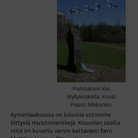
Punnuksen kivi
Myllykoskella. Kuva:
Paavo Mikkonen.
Kymenlaaksossa on lukuisia sotiimme
liittyviä muistomerkkejä. Kouvolan osalta
niitä on kuvattu varsin kattavasti Eero