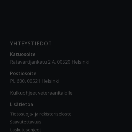
YHTEYSTIEDOT
Katuosoite
Ratavartijankatu 2 A, 00520 Helsinki
Postiosoite
PL 600, 00521 Helsinki
Kulkuohjeet veteraanitalolle
Lisätietoa
Tietosuoja- ja rekisteriseloste
Saavutettavuus
Laskutusohjeet