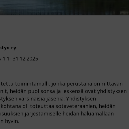
tys ry
.1- 31.12.2025
tettu toimintamalli, jonka perustana on riittävän
anit, heidän puolisonsa ja leskensä ovat yhdistyksen
tyksen varsinaisia jäseniä. Yhdistyksen
kohtana oli toteuttaa sotaveteraanien, heidän
laisuuksien järjestämiselle heidän haluamallaan
n hyvin.