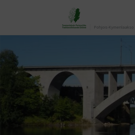
Etusivu
Pohjois-Kymenlaakso