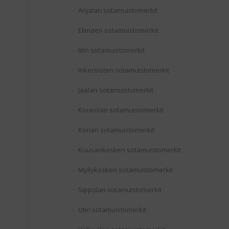
Anjalan sotamuistomerkit
Elimäen sotamuistomerkit
Iitin sotamuistomerkit
Inkeroisten sotamuistomerkit
Jaalan sotamuistomerkit
Kouvolan sotamuistomerkit
Korian sotamuistomerkit
Kuusankosken sotamuistomerkit
Myllykosken sotamuistomerkit
Sippolan sotamuistomerkit
Utin sotamuistomerkit