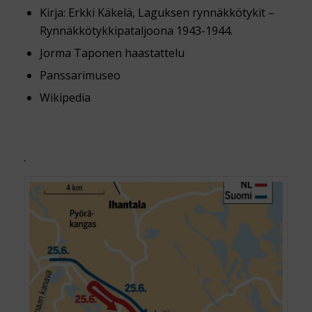
Kirja: Erkki Käkelä, Laguksen rynnäkkötykit –
Rynnäkkötykkipataljoona 1943-1944.
Jorma Taponen haastattelu
Panssarimuseo
Wikipedia
.