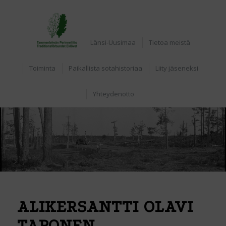
Etusivu
Länsi-Uusimaa
Tietoa meistä
Toiminta
Paikallista sotahistoriaa
Liity jäseneksi
Yhteydenotto
ALIKERSANTTI OLAVI
TAPONEN