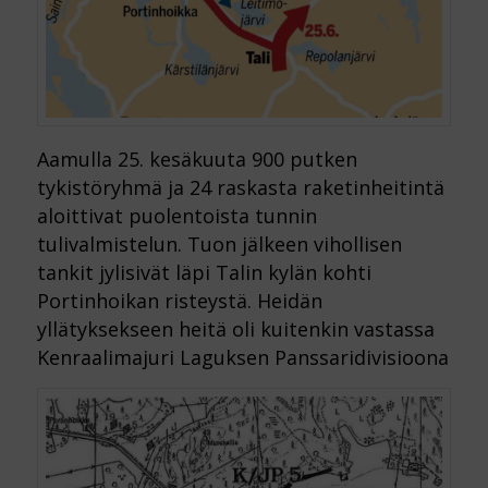
Aamulla 25. kesäkuuta 900 putken
tykistöryhmä ja 24 raskasta raketinheitintä
aloittivat puolentoista tunnin
tulivalmistelun. Tuon jälkeen vihollisen
tankit jylisivät läpi Talin kylän kohti
Portinhoikan risteystä. Heidän
yllätyksekseen heitä oli kuitenkin vastassa
Kenraalimajuri Laguksen Panssaridivisioona