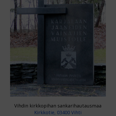
Vihdin kirkkopihan sankarihautausmaa
Kirkkotie, 03400 Vihti