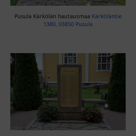
Pusula Kärkölän hautausmaa
Kärköläntie
1380, 03850 Pusula