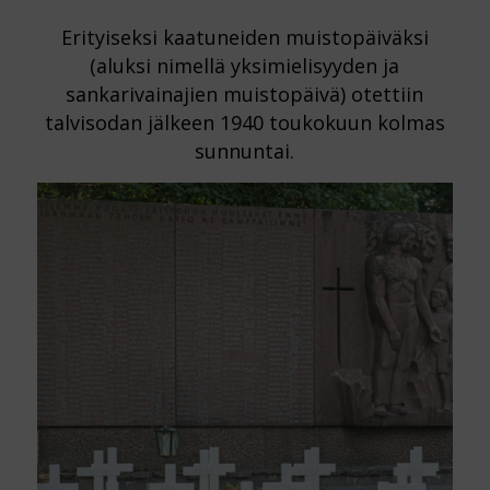
Erityiseksi kaatuneiden muistopäiväksi
(aluksi nimellä yksimielisyyden ja
sankarivainajien muistopäivä) otettiin
talvisodan jälkeen 1940 toukokuun kolmas
sunnuntai.