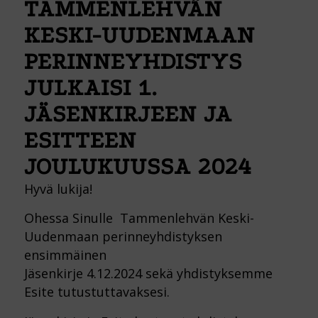
TAMMENLEHVÄN
KESKI-UUDENMAAN
PERINNEYHDISTYS
JULKAISI 1.
JÄSENKIRJEEN JA
ESITTEEN
JOULUKUUSSA 2024
Hyvä lukija!
Ohessa Sinulle Tammenlehvän Keski-
Uudenmaan perinneyhdistyksen
ensimmäinen
Jäsenkirje 4.12.2024 sekä yhdistyksemme
Esite tutustuttavaksesi.