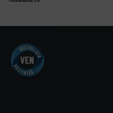
Uudellamaalla 27.4.