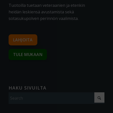
Tuotoilla tuetaan veteraanien ja etenkin
heidän leskiensä avustamista sekä
sotasukupolven perinnön vaalimista
.
LAHJOITA
TULE MUKAAN
HAKU SIVUILTA