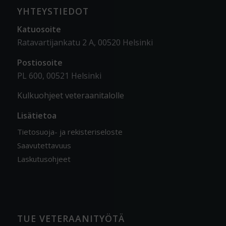
YHTEYSTIEDOT
Katuosoite
Ratavartijankatu 2 A, 00520 Helsinki
Postiosoite
PL 600, 00521 Helsinki
Kulkuohjeet veteraanitalolle
Lisätietoa
Tietosuoja- ja rekisteriseloste
Saavutettavuus
Laskutusohjeet
TUE VETERAANITYÖTÄ