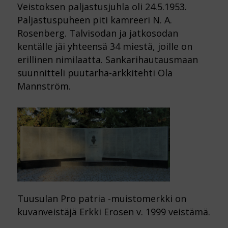
Veistoksen paljastusjuhla oli 24.5.1953.
Paljastuspuheen piti kamreeri N. A.
Rosenberg. Talvisodan ja jatkosodan
kentälle jäi yhteensä 34 miestä, joille on
erillinen nimilaatta. Sankarihautausmaan
suunnitteli puutarha-arkkitehti Ola
Mannström.
Tuusulan Pro patria -muistomerkki on
kuvanveistäjä Erkki Erosen v. 1999 veistämä.