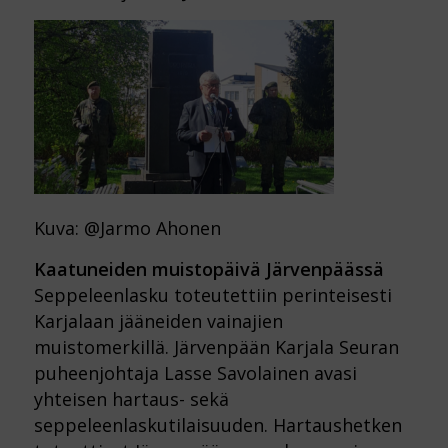
Kuva: @Jarmo Ahonen
Kaatuneiden muistopäivä Järvenpäässä
Seppeleenlasku toteutettiin perinteisesti
Karjalaan jääneiden vainajien
muistomerkillä. Järvenpään Karjala Seuran
puheenjohtaja Lasse Savolainen avasi
yhteisen hartaus- sekä
seppeleenlaskutilaisuuden. Hartaushetken