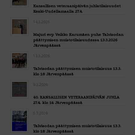
Kansallisen veteraanipäivän juhlatilaisuudet
Keski-Uudellamaalla 27.4.
14.3.2026
Majuri evp Veikko Karumäen puhe Talvisodan
päättymisen muistotilaisuudessa 13.3.2026
Järvenpäässä
13.3.2026
Talvisodan päättymisen muistotilaisuus 13.3.
klo 18 Järvenpäässä
9.3.2026
40. KANSALLISEN VETERAANIPÄIVÄN JUHLA
27.4. klo 14 Järvenpäässä
8.3.2026
Talvisodan päättymisen muistotilaisuus 13.3.
klo 18 Järvenpäässä