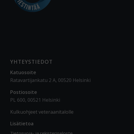
YHTEYSTIEDOT
Katuosoite
Ratavartijankatu 2 A, 00520 Helsinki
Postiosoite
PL 600, 00521 Helsinki
Kulkuohjeet veteraanitalolle
Lisätietoa
Tietosuoja- ja rekisteriseloste