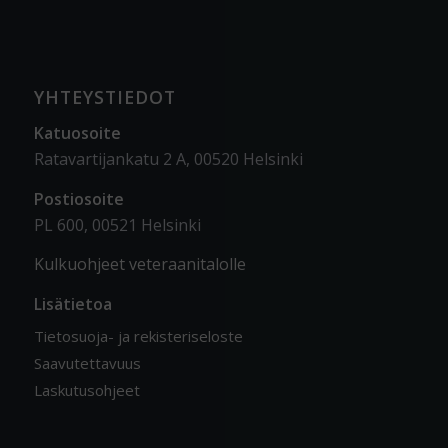
YHTEYSTIEDOT
Katuosoite
Ratavartijankatu 2 A, 00520 Helsinki
Postiosoite
PL 600, 00521 Helsinki
Kulkuohjeet veteraanitalolle
Lisätietoa
Tietosuoja- ja rekisteriseloste
Saavutettavuus
Laskutusohjeet