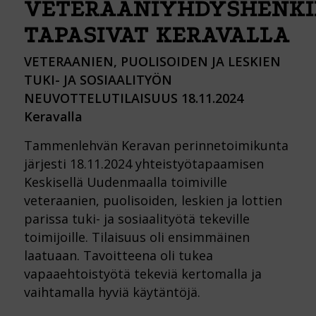
VETERAANIYHDYSHENKI
TAPASIVAT KERAVALLA
VETERAANIEN, PUOLISOIDEN JA LESKIEN
TUKI- JA SOSIAALITYÖN
NEUVOTTELUTILAISUUS 18.11.2024
Keravalla
Tammenlehvän Keravan perinnetoimikunta
järjesti 18.11.2024 yhteistyötapaamisen
Keskisellä Uudenmaalla toimiville
veteraanien, puolisoiden, leskien ja lottien
parissa tuki- ja sosiaalityötä tekeville
toimijoille. Tilaisuus oli ensimmäinen
laatuaan. Tavoitteena oli tukea
vapaaehtoistyötä tekeviä kertomalla ja
vaihtamalla hyviä käytäntöjä.