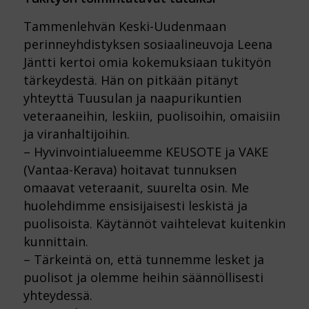
Tammenlehvän Keski-Uudenmaan
perinneyhdistyksen sosiaalineuvoja Leena
Jäntti kertoi omia kokemuksiaan tukityön
tärkeydestä. Hän on pitkään pitänyt
yhteyttä Tuusulan ja naapurikuntien
veteraaneihin, leskiin, puolisoihin, omaisiin
ja viranhaltijoihin.
– Hyvinvointialueemme KEUSOTE ja VAKE
(Vantaa-Kerava) hoitavat tunnuksen
omaavat veteraanit, suurelta osin. Me
huolehdimme ensisijaisesti leskistä ja
puolisoista. Käytännöt vaihtelevat kuitenkin
kunnittain.
– Tärkeintä on, että tunnemme lesket ja
puolisot ja olemme heihin säännöllisesti
yhteydessä.