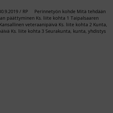
.2019 / RP Perinnetyön kohde Mitä tehdään
an päättyminen Ks. liite kohta 1 Taipalsaaren
ansallinen veteraanipäivä Ks. liite kohta 2 Kunta,
ivä Ks. liite kohta 3 Seurakunta, kunta, yhdistys