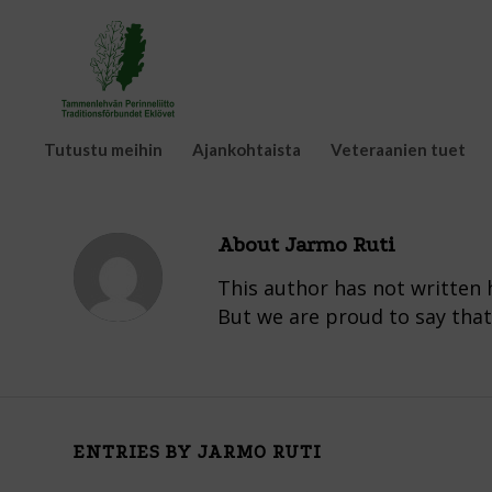
Tutustu meihin
Ajankohtaista
Veteraanien tuet
About
Jarmo Ruti
This author has not written h
But we are proud to say tha
ENTRIES BY JARMO RUTI