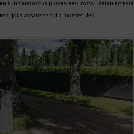
en kunnianosoitus puolestaan löytyy Hietaniemestä
sa, joka ansaitsee tulla muistetuksi.