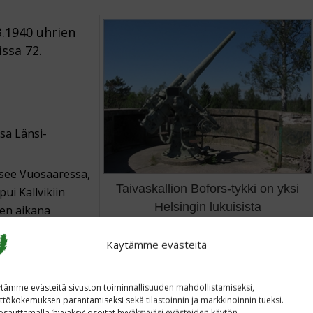
.1940 uhrien
ssa 72.
sa Länsi-
tsee Vuosaaressa,
Taivaskallion Bofors-tykki on yksi
ui Kallvikiin
Helsingin lukuisista
ten aikana
ilmatorjuntamuistomerkeistä.
-Malmille.
Käytämme evästeitä
npuistossa, jossa
astettiin 18.10.2003. Tästä linkistä saat lisätietoa.
tämme evästeitä sivuston toiminnallisuuden mahdollistamiseksi,
uistokivi Iittalan rautatieonnettomuudessa 4.3.1940
ttökokemuksen parantamiseksi sekä tilastoinnin ja markkinoinnin tueksi.
sauttamalla ’hyvaksy’ osoitat hyväksyväsi evästeiden käytön.