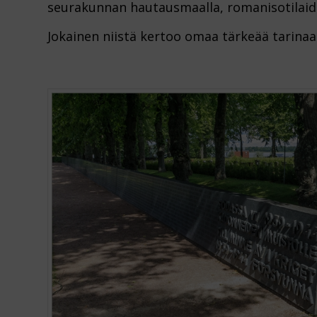
seurakunnan hautausmaalla, romanisotilaid
Jokainen niistä kertoo omaa tärkeää tarinaan