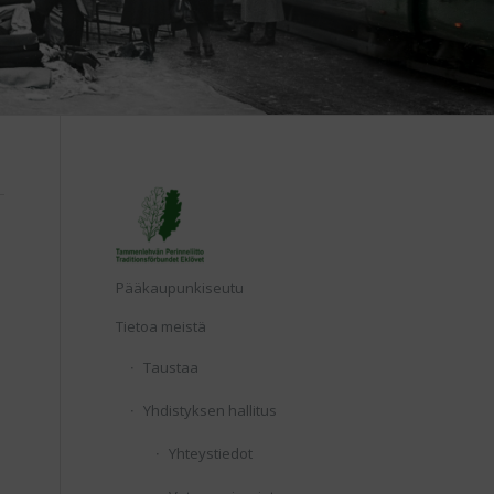
Etusivu
Pääkaupunkiseutu
Tietoa meistä
Taustaa
Yhdistyksen hallitus
Yhteystiedot