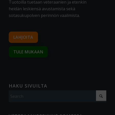
Tuotoilla tuetaan veteraanien ja etenkin
heidän leskiensä avustamista sekä
sotasukupolven perinnön vaalimista
.
LAHJOITA
TULE MUKAAN
HAKU SIVUILTA