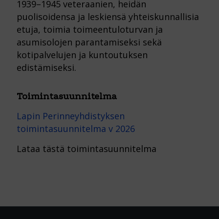
1939–1945 veteraanien, heidän
puolisoidensa ja leskiensä yhteiskunnallisia
etuja, toimia toimeentuloturvan ja
asumisolojen parantamiseksi sekä
kotipalvelujen ja kuntoutuksen
edistämiseksi.
Toimintasuunnitelma
Lapin Perinneyhdistyksen
toimintasuunnitelma v 2026
Lataa tästä toimintasuunnitelma