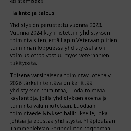
edistämiseksi.
Hallinto ja talous
Yhdistys on perustettu vuonna 2023.
Vuonna 2024 käynnistettiin yhdistyksen
toiminta siten, että Lapin Veteraanipiirien
toiminnan loppuessa yhdistyksellä oli
valmius ottaa vastuu myös veteraanien
tukityöstä.
Toisena varsinaisena toimintavuotena v
2026 tärkein tehtävä on kehittää
yhdistyksen toimintaa, luoda toimivia
käytäntöjä, joilla yhdistyksen asema ja
toiminta vakiinnutetaan. Luodaan
toimintaedellytykset hallitukselle, joka
johtaa ja edustaa yhdistystä. Ylläpidetään
Tammenlehvän Perinneliiton tarjoamaa