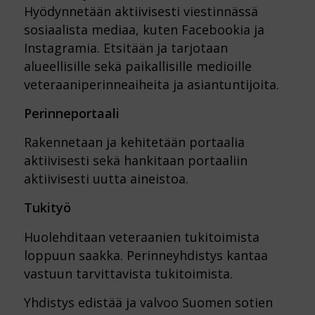
Hyödynnetään aktiivisesti viestinnässä
sosiaalista mediaa, kuten Facebookia ja
Instagramia. Etsitään ja tarjotaan
alueellisille sekä paikallisille medioille
veteraaniperinneaiheita ja asiantuntijoita.
Perinneportaali
Rakennetaan ja kehitetään portaalia
aktiivisesti sekä hankitaan portaaliin
aktiivisesti uutta aineistoa.
Tukityö
Huolehditaan veteraanien tukitoimista
loppuun saakka. Perinneyhdistys kantaa
vastuun tarvittavista tukitoimista.
Yhdistys edistää ja valvoo Suomen sotien