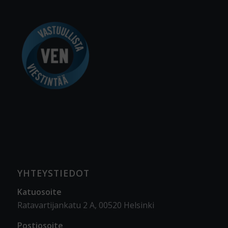
YHTEYSTIEDOT
Katuosoite
Ratavartijankatu 2 A, 00520 Helsinki
Postiosoite