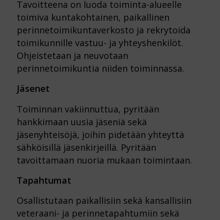
Tavoitteena on luoda toiminta-alueelle
toimiva kuntakohtainen, paikallinen
perinnetoimikuntaverkosto ja rekrytoida
toimikunnille vastuu- ja yhteyshenkilöt.
Ohjeistetaan ja neuvotaan
perinnetoimikuntia niiden toiminnassa.
Jäsenet
Toiminnan vakiinnuttua, pyritään
hankkimaan uusia jäseniä sekä
jäsenyhteisöjä, joihin pidetään yhteyttä
sähköisillä jäsenkirjeillä. Pyritään
tavoittamaan nuoria mukaan toimintaan.
Tapahtumat
Osallistutaan paikallisiin sekä kansallisiin
veteraani- ja perinnetapahtumiin sekä