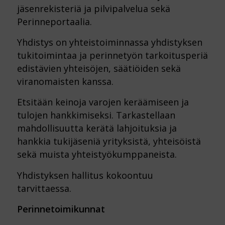
jäsenrekisteriä ja pilvipalvelua sekä
Perinneportaalia.
Yhdistys on yhteistoiminnassa yhdistyksen
tukitoimintaa ja perinnetyön tarkoitusperiä
edistävien yhteisöjen, säätiöiden sekä
viranomaisten kanssa.
Etsitään keinoja varojen keräämiseen ja
tulojen hankkimiseksi. Tarkastellaan
mahdollisuutta kerätä lahjoituksia ja
hankkia tukijäseniä yrityksistä, yhteisöistä
sekä muista yhteistyökumppaneista.
Yhdistyksen hallitus kokoontuu
tarvittaessa.
Perinnetoimikunnat