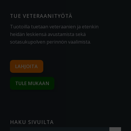
TUE VETERAANITYÖTÄ
Tuotoilla tuetaan veteraanien ja etenkin
heidän leskiensä avustamista sekä
sotasukupolven perinnön vaalimista
.
LAHJOITA
TULE MUKAAN
HAKU SIVUILTA