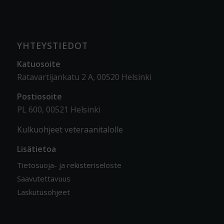
YHTEYSTIEDOT
Katuosoite
Ratavartijankatu 2 A, 00520 Helsinki
Postiosoite
PL 600, 00521 Helsinki
Kulkuohjeet veteraanitalolle
Lisätietoa
Tietosuoja- ja rekisteriseloste
Saavutettavuus
Laskutusohjeet